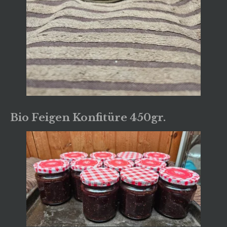
Bio Feigen Konfitüre 450gr.