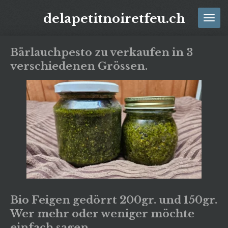
Zum
delapetitnoiretfeu.ch
Hauptinhalt
springen
Bärlauchpesto zu verkaufen in 3
verschiedenen Grössen.
Bio Feigen gedörrt 200gr. und 150gr.
Wer mehr oder weniger möchte
einfach sagen.